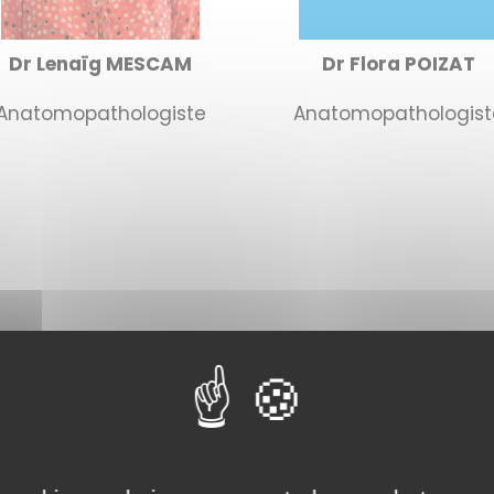
Dr Lenaïg MESCAM
Dr Flora POIZAT
Anatomopathologiste
Anatomopathologist