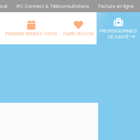
ical
IPC Connect & Téléconsultations
Facture en ligne
PROFESSIONNELS
PRENDRE RENDEZ-VOUS
FAIRE UN DON
DE SANTÉ