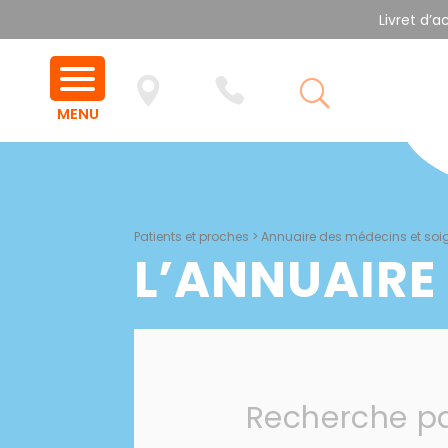
Livret d’a
Patients et proches
>
Annuaire des médecins et soi
L’ANNUAIRE