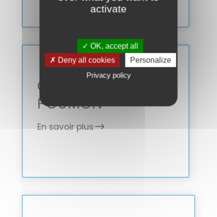
activate
✓ OK, accept all
✗ Deny all cookies
Personalize
Privacy policy
CANCER DU
POUMON
En savoir plus