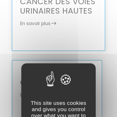
CANCER DES VOIES
URINAIRES HAUTES
En savoir plus
CANCER DU PÉNIS
En savoir plus
This site uses cookies
and gives you control
over what you want to