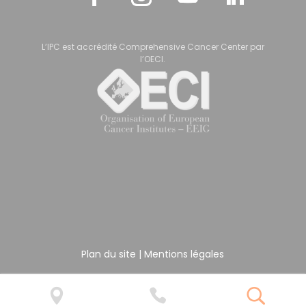
L’IPC est accrédité Comprehensive Cancer Center par
l’OECI.
Plan du site
|
Mentions légales