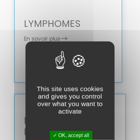
LYMPHOMES
En savoir plus
This site uses cookies
and gives you control
over what you want to
activate
MALADIE DE
HODGKIN
✓ OK, accept all