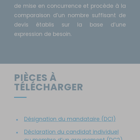
de mise en concurrence et procède à la
comparaison d’un nombre suffisant de
devis établis sur la base d’une
expression de besoin.
PIÈCES À
TÉLÉCHARGER
Désignation du mandataire (DC1)
Déclaration du candidat individuel