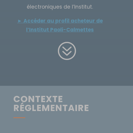
électroniques de l’Institut.
► Accéder au profil acheteur de
l’Institut Paoli-Calmettes
?
CONTEXTE
RÉGLEMENTAIRE