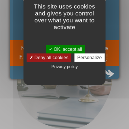
This site uses cookies
and gives you control
over what you want to
activate
✓ OK, accept all
✗ Deny all cookies
Personalize
Privacy policy