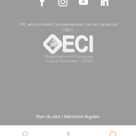
L’IPC est accrédité Comprehensive Cancer Center par
l’OECI.
Plan du site
|
Mentions légales