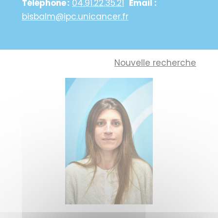
Téléphone :
04.91.22.35.21
Email :
bisbalm@ipc.unicancer.fr
Nouvelle recherche