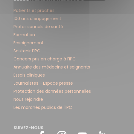
Patients et proches
100 ans d'engagement
Professionnels de santé
Formation
Enseignement
Soutenir l'IPC
Cancers pris en charge à l'IPC
Annuaire des médecins et soignants
Essais cliniques
Journalistes - Espace presse
Protection des données personnelles
Nous rejoindre
Les marchés publics de l'IPC
SUIVEZ-NOUS