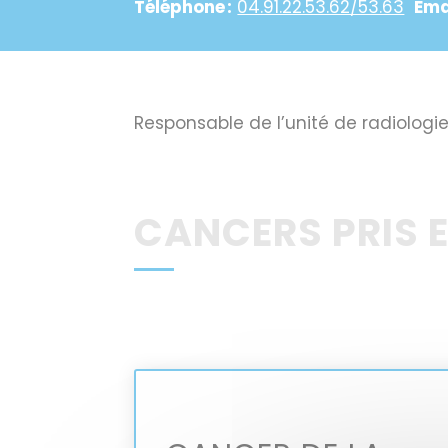
Téléphone :
04.91.22.53.62/53.63
Emai
Responsable de l’unité de radiologi
CANCERS PRIS 