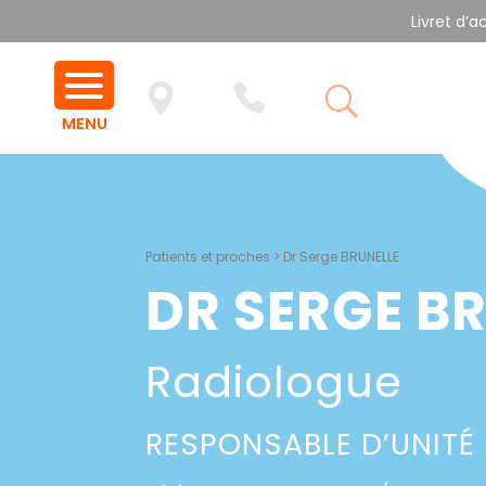
Livret d’a
Patients et proches
>
Dr Serge BRUNELLE
DR SERGE B
Radiologue
RESPONSABLE D’UNITÉ