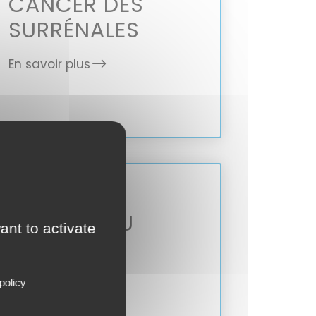
CANCER DES
SURRÉNALES
En savoir plus
CANCER DU
ant to activate
RECTUM
En savoir plus
policy