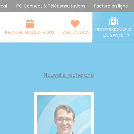
ical
IPC Connect & Téléconsultations
Facture en ligne
PROFESSIONNELS
PRENDRE RENDEZ-VOUS
FAIRE UN DON
DE SANTÉ
Nouvelle recherche