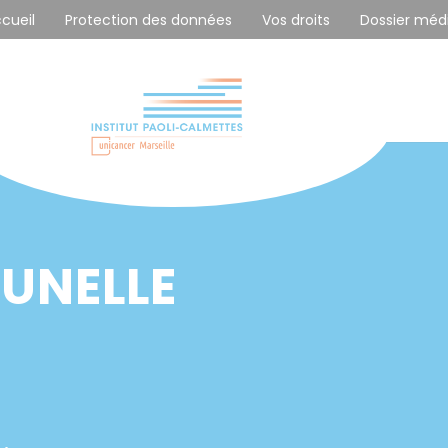
ccueil
Protection des données
Vos droits
Dossier méd
RUNELLE