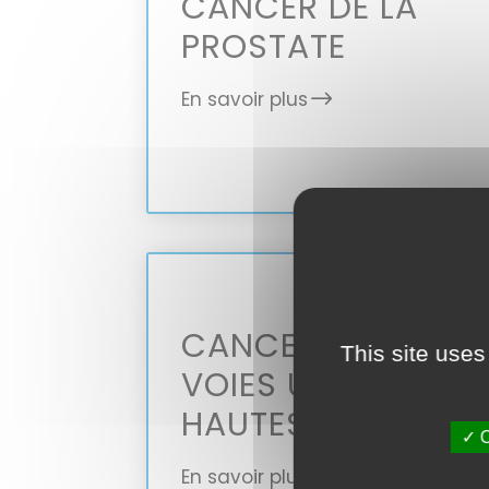
CANCER DE LA
PROSTATE
En savoir plus
CANCER DES
This site uses
VOIES URINAIRES
HAUTES
✓ O
En savoir plus