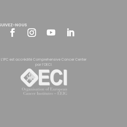
SUIVEZ-NOUS
L’IPC est accrédité Comprehensive Cancer Center
par l’OECI.