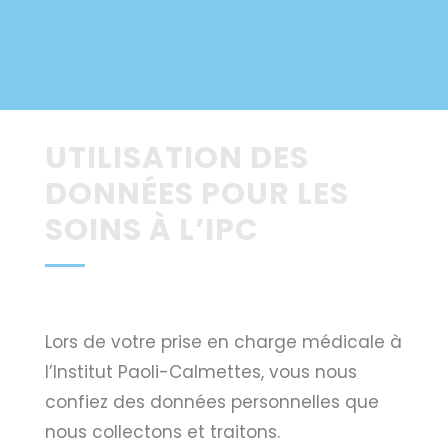
UTILISATION DES
DONNÉES POUR LES
SOINS À L’IPC
Lors de votre prise en charge médicale à
l’Institut Paoli-Calmettes, vous nous
confiez des données personnelles que
nous collectons et traitons.