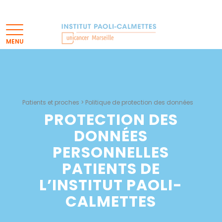
Patients et proches
>
Politique de protection des données
PROTECTION DES
DONNÉES
PERSONNELLES
PATIENTS
DE
L’INSTITUT PAOLI-
CALMETTES