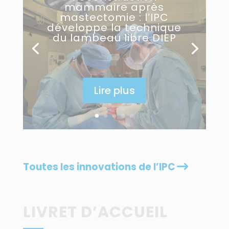
mammaire après
mastectomie : l’IPC
développe la technique
du lambeau libre DIEP
Lire plus
Toutes les innovations de l’IPC
LIVRET D’ACCUEIL