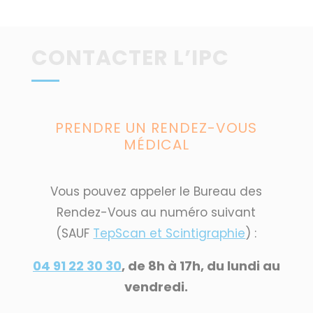
CONTACTER L’IPC
PRENDRE UN RENDEZ-VOUS
MÉDICAL
Vous pouvez appeler le Bureau des
Rendez-Vous au numéro suivant
(SAUF
TepScan et Scintigraphie
) :
04 91 22 30 30
, de 8h à 17h, du lundi au
vendredi.