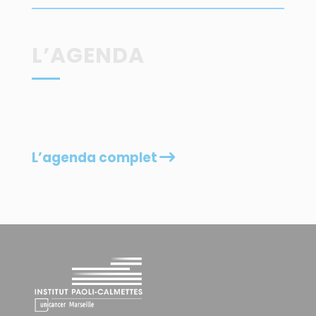
L’AGENDA
L’agenda complet