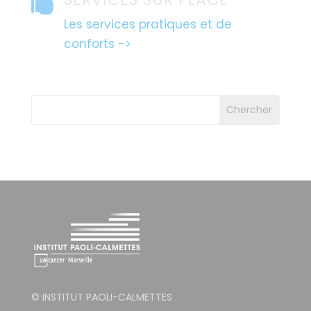

Les services pratiques et de
conforts ->
© INSTITUT PAOLI-CALMETTES