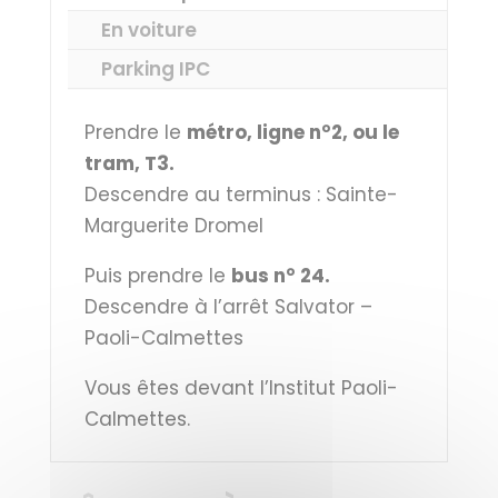
En voiture
Parking IPC
Prendre le
m
étro, ligne n°2, ou le
tram, T3.
Descendre au terminus : Sainte-
Marguerite Dromel
Puis prendre le
bus n° 24.
Descendre à l’arrêt Salvator –
Paoli-Calmettes
Vous êtes devant l’Institut Paoli-
Calmettes.