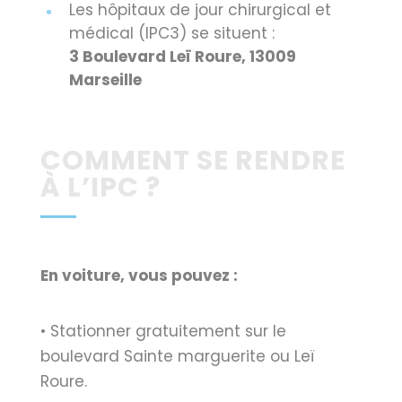
Les hôpitaux de jour chirurgical et
médical (IPC3) se situent :
3 Boulevard Leï Roure, 13009
Marseille
COMMENT SE RENDRE
À L’IPC ?
En voiture, vous pouvez :
• Stationner gratuitement sur le
boulevard Sainte marguerite ou Leï
Roure.