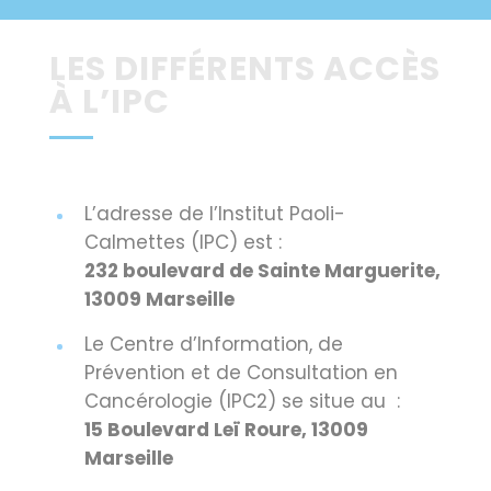
LES DIFFÉRENTS ACCÈS
À L’IPC
L’adresse de l’Institut Paoli-
Calmettes (IPC) est :
232 boulevard de Sainte Marguerite,
13009 Marseille
Le Centre d’Information, de
Prévention et de Consultation en
Cancérologie (IPC2) se situe au :
15 Boulevard Leï Roure, 13009
Marseille