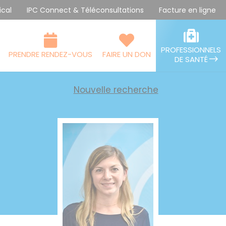
ical
IPC Connect & Téléconsultations
Facture en ligne
PROFESSIONNELS
PRENDRE RENDEZ-VOUS
FAIRE UN DON
DE SANTÉ
Nouvelle recherche