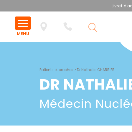
Livret d’a
Patients et proches
>
Dr Nathalie CHARRIER
DR NATHALI
Médecin Nuclé