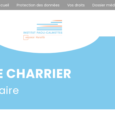
ccueil
Protection des données
Vos droits
Dossier méd
E CHARRIER
aire