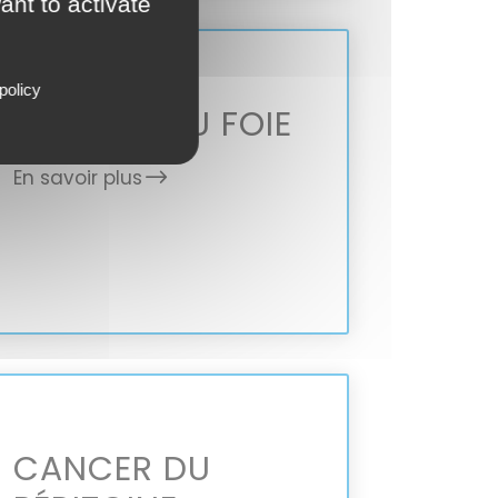
ant to activate
policy
CANCER DU FOIE
En savoir plus
CANCER DU