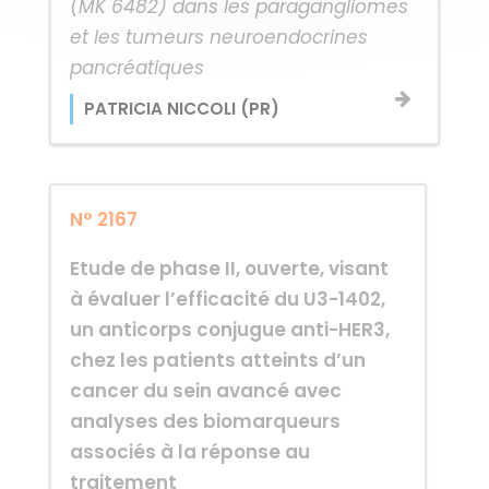
(MK 6482) dans les paragangliomes
et les tumeurs neuroendocrines
pancréatiques
PATRICIA NICCOLI (PR)
N° 2167
Etude de phase II, ouverte, visant
à évaluer l’efficacité du U3-1402,
un anticorps conjugue anti-HER3,
chez les patients atteints d’un
cancer du sein avancé avec
analyses des biomarqueurs
associés à la réponse au
traitement