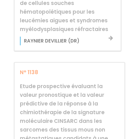
de cellules souches
hématopoïétiques pour les
leucémies aigues et syndromes
myélodysplasiques réfractaires
RAYNIER DEVILLIER (DR)
N° 1138
Etude prospective évaluant la
valeur pronostique et la valeur
prédictive de la réponse à la
chimiothérapie de la signature
moléculaire CINSARC dans les
sarcomes des tissus mous non
métastatiques candidats à une