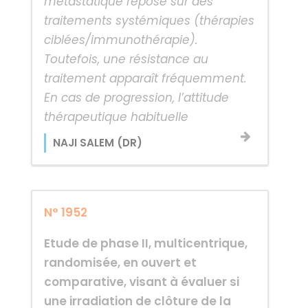
métastatique repose sur des
traitements systémiques (thérapies
ciblées/immunothérapie).
Toutefois, une résistance au
traitement apparaît fréquemment.
En cas de progression, l’attitude
thérapeutique habituelle
NAJI SALEM (DR)
N° 1952
Etude de phase II, multicentrique,
randomisée, en ouvert et
comparative, visant à évaluer si
une irradiation de clôture de la