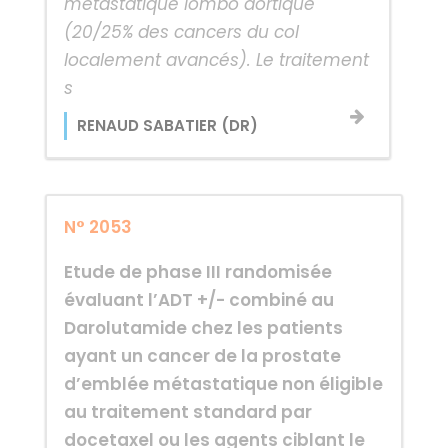
métastatique lombo aortique
(20/25% des cancers du col
localement avancés). Le traitement
s
RENAUD SABATIER (DR)
N° 2053
Etude de phase III randomisée
évaluant l’ADT +/- combiné au
Darolutamide chez les patients
ayant un cancer de la prostate
d’emblée métastatique non éligible
au traitement standard par
docetaxel ou les agents ciblant le