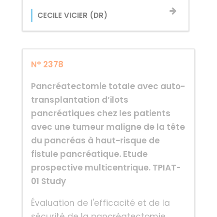
CECILE VICIER (DR)
N° 2378
Pancréatectomie totale avec auto-
transplantation d’ilots
pancréatiques chez les patients
avec une tumeur maligne de la tête
du pancréas à haut-risque de
fistule pancréatique. Etude
prospective multicentrique. TPIAT-
01 Study
Évaluation de l'efficacité et de la
sécurité de la pancréatectomie