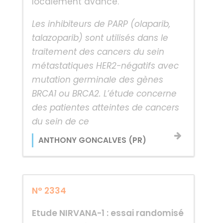
localement avancé.
Les inhibiteurs de PARP (olaparib,
talazoparib) sont utilisés dans le
traitement des cancers du sein
métastatiques HER2-négatifs avec
mutation germinale des gènes
BRCA1 ou BRCA2. L’étude concerne
des patientes atteintes de cancers
du sein de ce
ANTHONY GONCALVES (PR)
N° 2334
Etude NIRVANA-1 : essai randomisé