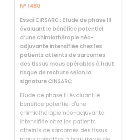
N° 1480
Essai CIRSARC : Etude de phase III
évaluant le bénéfice potentiel
d’une chimiothérapie néo-
adjuvante intensifiée chez les
patients atteints de sarcomes
des tissus mous opérables à haut
risque de rechute selon la
signature CINSARC
Etude de phase III évaluant le
bénéfice potentiel d'une
chimiothérapie néo-adjuvante
intensifiée chez les patients
atteints de sarcomes des tissus
mous opérables à haut risque de