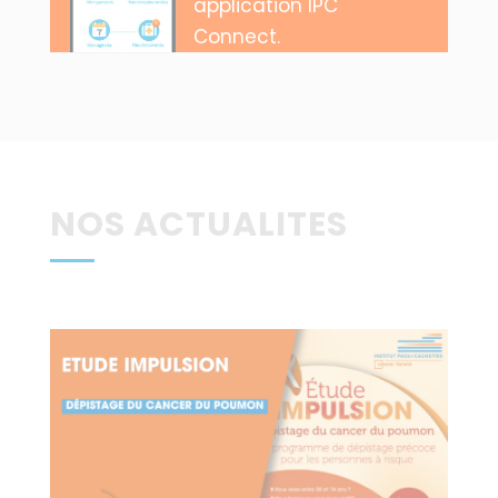
application IPC
Connect.
NOS ACTUALITES