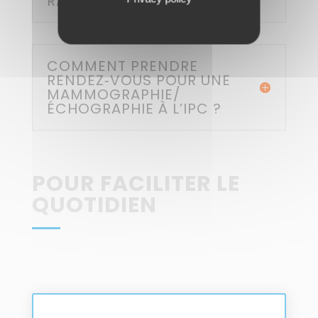
RAPIDEMENT ?
COMMENT PRENDRE
RENDEZ‑VOUS POUR UNE
MAMMOGRAPHIE/
ÉCHOGRAPHIE À L’IPC ?
POUR FACILITER LE
QUOTIDIEN