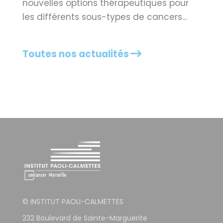
nouvelles options thérapeutiques pour
les différents sous-types de cancers…
Toutes nos actualités
© INSTITUT PAOLI-CALMETTES
232 Boulevard de Sainte-Marguerite