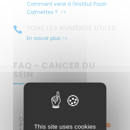
Comment venir à l'Institut Paoli-
Calmettes ? ->
TOUS LES NUMÉROS UTILES

En savoir plus ->
FAQ - CANCER DU
SEIN
DANS QUELS CAS
PRENDRE RENDEZ‑VOUS
This site uses cookies