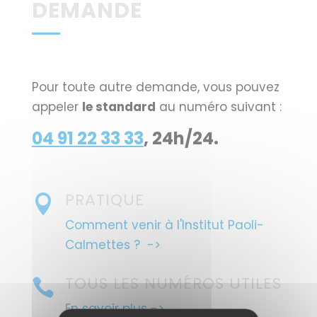
DEMANDE
Pour toute autre demande, vous pouvez
appeler
le standard
au numéro suivant :
04 91 22 33 33
, 24h/24.
PRATIQUE

Comment venir à l'Institut Paoli-
Calmettes ? ->
TOUS LES NUMÉROS UTILES

En savoir plus ->