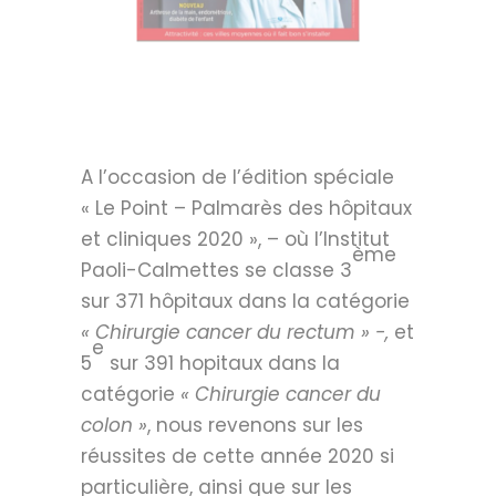
A l’occasion de l’édition spéciale
« Le Point – Palmarès des hôpitaux
et cliniques 2020 », – où l’Institut
ème
Paoli-Calmettes se classe 3
sur 371 hôpitaux dans la catégorie
« Chirurgie cancer du rectum » -,
et
e
5
sur 391 hopitaux dans la
catégorie
« Chirurgie cancer du
colon »
, nous revenons sur les
réussites de cette année 2020 si
particulière, ainsi que sur les