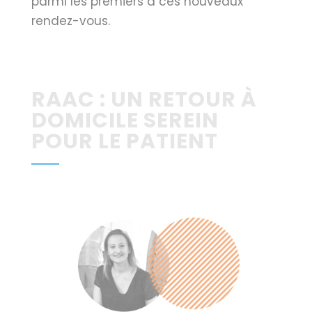
parmi les premiers à ces nouveaux
rendez-vous.
RAAC : UN RETOUR À
DOMICILE SEREIN
POUR LE PATIENT