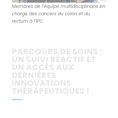
Membres de l’équipe multidisciplinaire en
charge des cancers du colon et du
rectum à l’IPC.
PARCOURS DE SOINS :
UN SUIVI RÉACTIF ET
UN ACCÈS AUX
DERNIÈRES
INNOVATIONS
THÉRAPEUTIQUES !