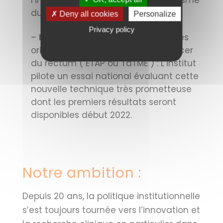
l’impact de la chirurgie sur l’organisme
du patient.
✗ Deny all cookies
Personalize
Privacy policy
–
La Chirurgie Endoscopique
par les
orifices naturels appliquée au cancer
du rectum ( ETAP ou TaTME ) : L’institut
pilote un essai national évaluant cette
nouvelle technique très prometteuse
dont les premiers résultats seront
disponibles début 2022.
Notre ambition :
Depuis 20 ans, la politique institutionnelle
s’est toujours tournée vers l’innovation et