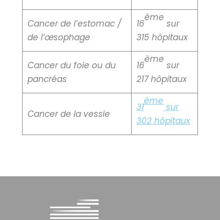
ème
Cancer de l’estomac /
16
sur
de l’œsophage
315 hôpitaux
ème
Cancer du foie ou du
16
sur
pancréas
217 hôpitaux
ème
31
sur
Cancer de la vessie
302 hôpitaux