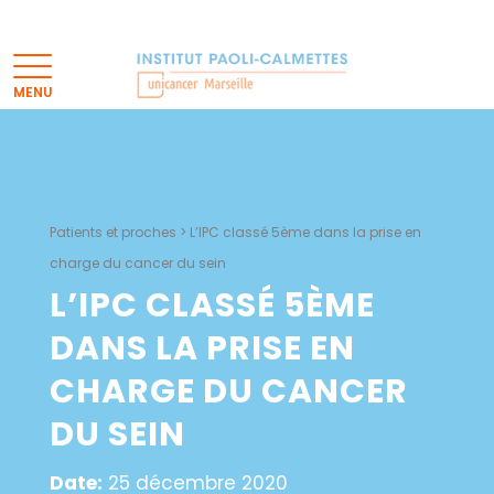
Patients et proches
>
L’IPC classé 5ème dans la prise en
charge du cancer du sein
L’IPC CLASSÉ 5ÈME
DANS LA PRISE EN
CHARGE DU CANCER
DU SEIN
Date:
25 décembre 2020