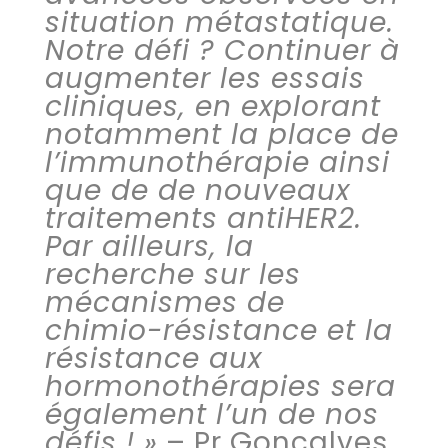
situation métastatique.
Notre défi ? Continuer à
augmenter les essais
cliniques, en explorant
notamment la place de
l’immunothérapie ainsi
que de de nouveaux
traitements antiHER2.
Par ailleurs, la
recherche sur les
mécanismes de
chimio-résistance et la
résistance aux
hormonothérapies sera
également l’un de nos
défis ! »
– Pr Goncalves