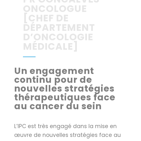
ONCOLOGUE
[CHEF DE
DÉPARTEMENT
D’ONCOLOGIE
MÉDICALE]
Un engagement
continu pour de
nouvelles stratégies
thérapeutiques face
au cancer du sein
L’IPC est très engagé dans la mise en
œuvre de nouvelles stratégies face au