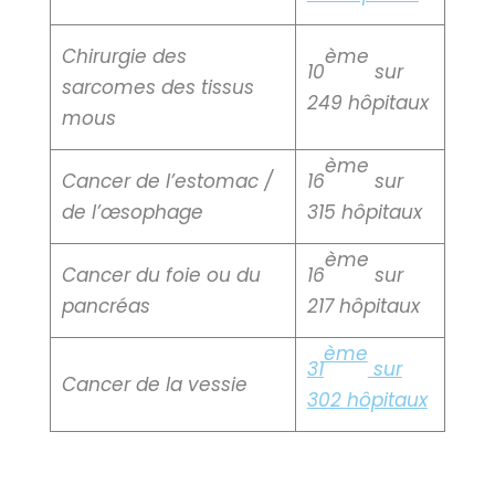
Chirurgie des
ème
10
sur
sarcomes des tissus
249 hôpitaux
mous
ème
Cancer de l’estomac /
16
sur
de l’œsophage
315 hôpitaux
ème
Cancer du foie ou du
16
sur
pancréas
217 hôpitaux
ème
31
sur
Cancer de la vessie
302 hôpitaux