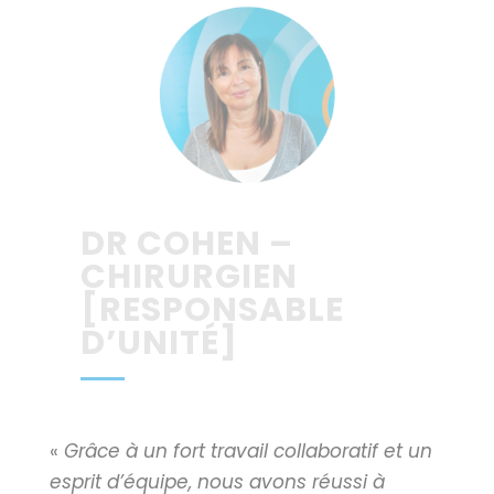
DR COHEN –
CHIRURGIEN
[RESPONSABLE
D’UNITÉ]
«
Grâce à un fort travail collaboratif et un
esprit d’équipe, nous avons réussi à