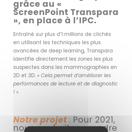
grâce au «
ScreenPoint Transpara
», en place à l’IPC.
Entraîné sur plus d’1 millions de clichés
en utilisant les techniques les plus
avancées de deep learning, Transpara
identifie directement les zones les plus
suspectes dans les mammographies en
2D et 3D.
« Cela permet d’améliorer les
performances de lecture et de diagnostic
! »
Notre projet
:
Pour 2021,
nous souhaitons rendre