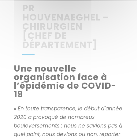
PR
HOUVENAEGHEL –
CHIRURGIEN
[CHEF DE
DÉPARTEMENT]
Une nouvelle
organisation face à
l’épidémie de COVID-
19
«
En toute transparence, le début d’année
2020 a provoqué de nombreux
bouleversements : nous ne savions pas à
quel point, nous devions ou non, reporter