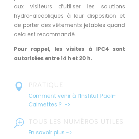
aux visiteurs d’utiliser les solutions
hydro-alcooliques à leur disposition et
de porter des vêtements jetables quand
cela est recommandé.
Pour rappel, les visites à IPC4 sont
autorisées entre 14 h et 20 h.
PRATIQUE

Comment venir à l’Institut Paoli-
Calmettes ? ->
TOUS LES NUMÉROS UTILES
T
En savoir plus ->