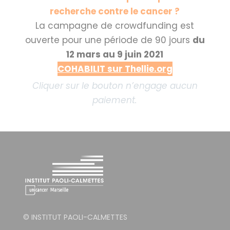
recherche contre le cancer ?
La campagne de crowdfunding est
ouverte pour une période de 90 jours
du
12 mars au 9 juin 2021
COHABILIT sur Thellie.org
Cliquer sur le bouton n’engage aucun
paiement.
© INSTITUT PAOLI-CALMETTES