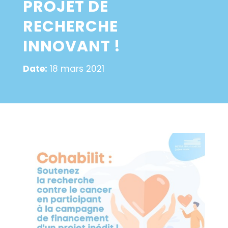
PROJET DE
RECHERCHE
INNOVANT !
Date:
18 mars 2021