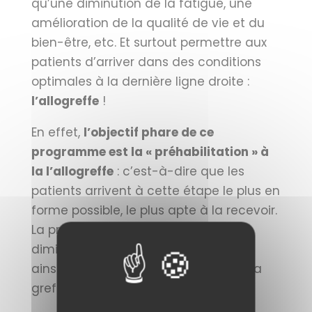
qu’une diminution de la fatigue, une
amélioration de la qualité de vie et du
bien-être, etc. Et surtout permettre aux
patients d’arriver dans des conditions
optimales à la dernière ligne droite :
l’allogreffe
!
En effet,
l’objectif phare de ce
programme est la « préhabilitation » à
la l’allogreffe
: c’est-à-dire que les
patients arrivent à cette étape le plus en
forme possible, le plus apte à la recevoir.
La préhabilitation vise également la
diminution des effets secondaires et
ainsi l’amélioration des résultats de la
greffe.