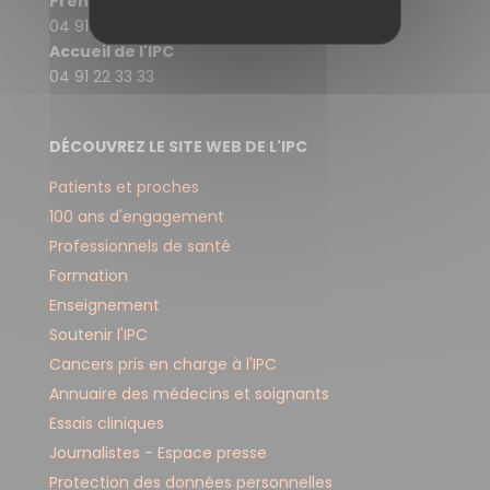
F
Prendre rendez-vous
04 91 22 30 30
O
Accueil de l'IPC
R
04 91 22 33 33
M
A
DÉCOUVREZ LE SITE WEB DE L'IPC
T
Patients et proches
I
100 ans d'engagement
O
Professionnels de santé
N
Formation
S
Enseignement
Soutenir l'IPC
Cancers pris en charge à l'IPC
Annuaire des médecins et soignants
Essais cliniques
Journalistes - Espace presse
Protection des données personnelles