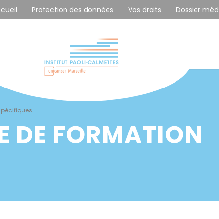
ccueil
Protection des données
Vos droits
Dossier méd
spécifiques
E DE FORMATION