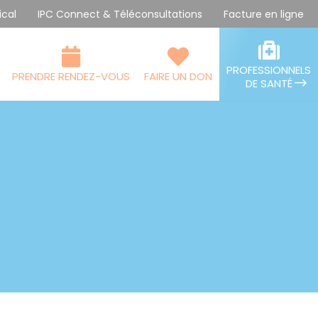
ical
IPC Connect & Téléconsultations
Facture en ligne
PROFESSIONNELS
PRENDRE RENDEZ-VOUS
FAIRE UN DON
DE SANTÉ