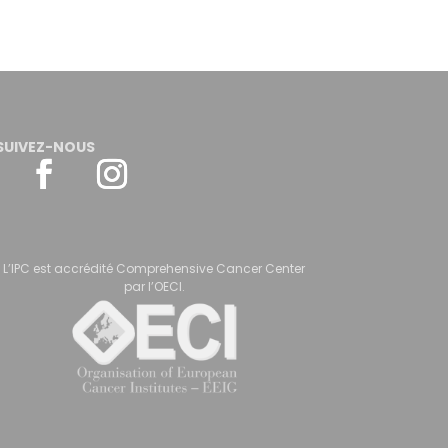
SUIVEZ-NOUS
L’IPC est accrédité Comprehensive Cancer Center
par l’OECI.