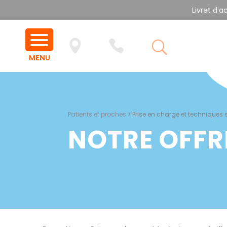
Livret d’a
Patients et proches
>
Prise en charge et techniques 
NOTRE OFFR