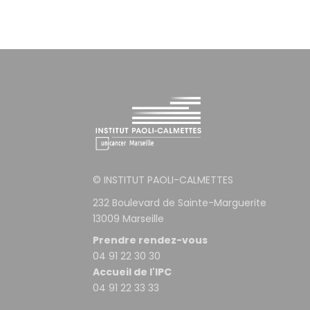
O
N
S
© INSTITUT PAOLI-CALMETTES
232 Boulevard de Sainte-Marguerite
13009 Marseille
Prendre rendez-vous
04 91 22 30 30
Accueil de l'IPC
04 91 22 33 33