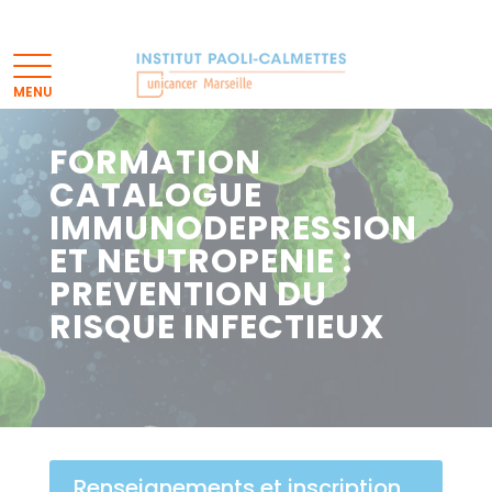
FORMATION
CATALOGUE
IMMUNODEPRESSION
ET NEUTROPENIE :
PREVENTION DU
RISQUE INFECTIEUX
Renseignements et inscription