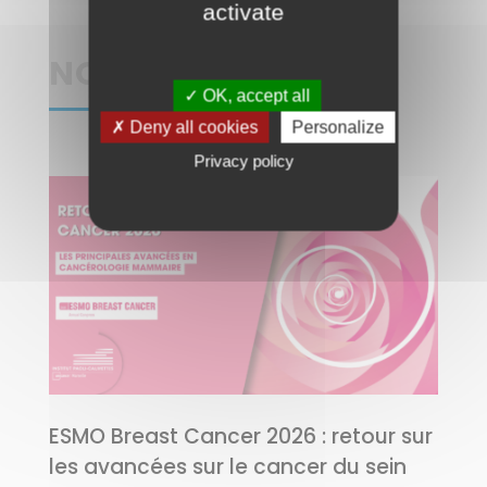
activate
NOS ACTUALITÉS
✓ OK, accept all
✗ Deny all cookies
Personalize
Privacy policy
ESMO Breast Cancer 2026 : retour sur
les avancées sur le cancer du sein