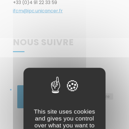
+33 (0)4 91 22 33 59
ifcm@ipc.unicancer.fr
NOUS SUIVRE
Suivre
Suivre
This site uses cookies
and gives you control
over what you want to