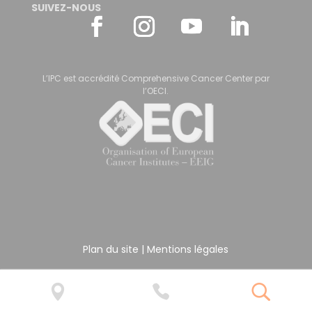
SUIVEZ-NOUS
L’IPC est accrédité Comprehensive Cancer Center par
l’OECI.
Plan du site
|
Mentions légales