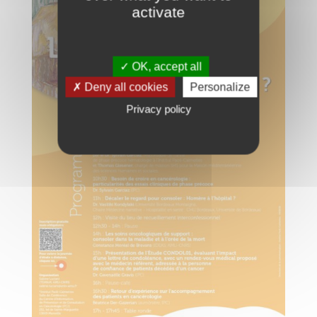
activate
✓ OK, accept all
✗ Deny all cookies
Personalize
Privacy policy