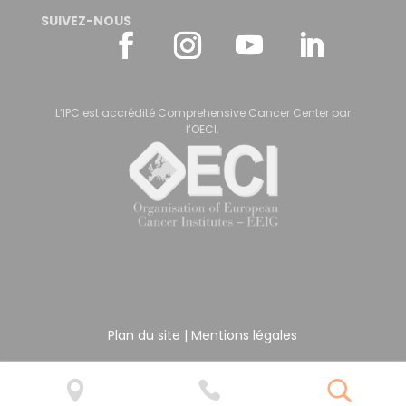
SUIVEZ-NOUS
L’IPC est accrédité Comprehensive Cancer Center par
l’OECI.
Plan du site
|
Mentions légales