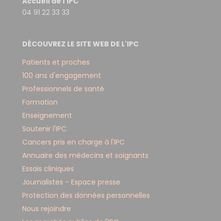
Accueil de l'IPC
04 91 22 33 33
DÉCOUVREZ LE SITE WEB DE L'IPC
Patients et proches
100 ans d'engagement
Professionnels de santé
Formation
Enseignement
Soutenir l'IPC
Cancers pris en charge à l'IPC
Annuaire des médecins et soignants
Essais cliniques
Journalistes - Espace presse
Protection des données personnelles
Nous rejoindre