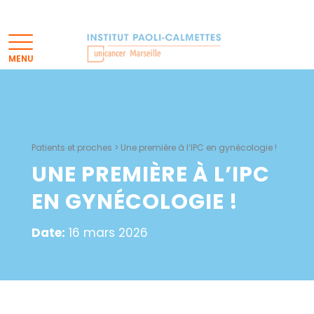
Patients et proches
>
Une première à l’IPC en gynécologie !
UNE PREMIÈRE À L’IPC
EN GYNÉCOLOGIE !
Date:
16 mars 2026