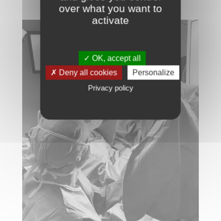
over what you want to
activate
✓ OK, accept all
✗ Deny all cookies
Personalize
Privacy policy