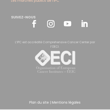
Les marchés publics de l'IPC
SUIVEZ-NOUS
L’IPC est accrédité Comprehensive Cancer Center par
l’OECI.
Plan du site
|
Mentions légales