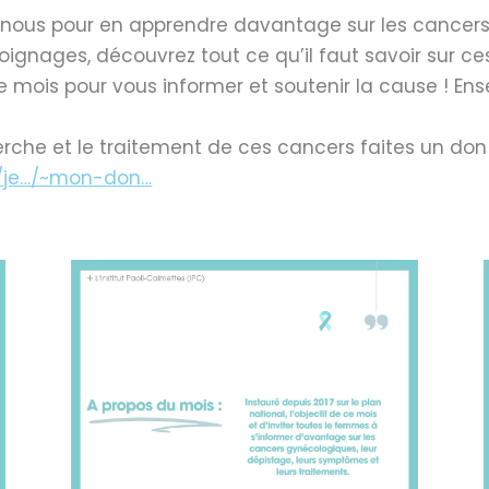
z-nous pour en apprendre davantage sur les cancers
oignages, découvrez tout ce qu’il faut savoir sur 
 mois pour vous informer et soutenir la cause ! En
rche et le traitement de ces cancers faites un don 
fr/je…/~mon-don…