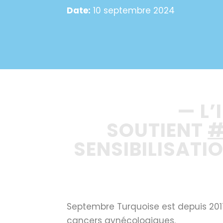
Date:
10 septembre 2024
—
L’
SOUTIENT
#
SENSIBILISAT
Septembre Turquoise est depuis 2017 
cancers gynécologiques.