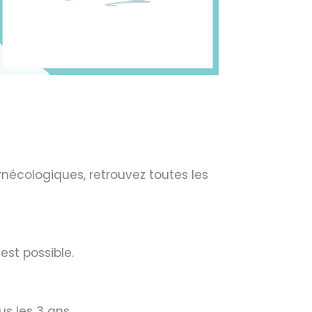
ynécologiques, retrouvez toutes les
est possible.
us les 3 ans.