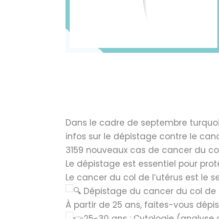
Dans le cadre de septembre turquois
infos sur le dépistage contre le canc
3159 nouveaux cas de cancer du col
Le
dépistage est essentiel pour prot
Le cancer du col de l’utérus est le 
Dépistage du cancer du col de l
À partir de 25 ans, faites-vous dépi
25-30 ans : Cytologie (analyse d