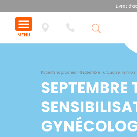
Livret d’a
Patients et proches
>
Septembre Turquoise : le mois
SEPTEMBRE T
SENSIBILIS
GYNÉCOLOG