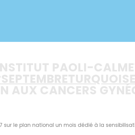
INSTITUT PAOLI-CALM
SEPTEMBRETURQUOIS
ION AUX CANCERS GYN
sur le plan national un mois dédié à la sensibilisat