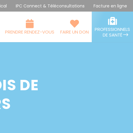
ical
IPC Connect & Téléconsultations
Facture en ligne
PROFESSIONNELS
PRENDRE RENDEZ-VOUS
FAIRE UN DON
DE SANTÉ
IS DE
RS