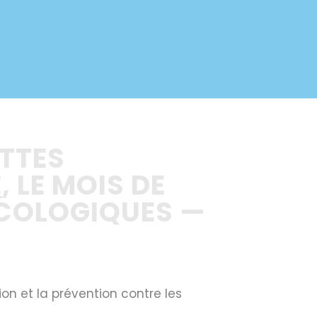
ETTES
E
, LE MOIS DE
ÉCOLOGIQUES
—
ion et la prévention contre les