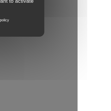
ant to activate
policy