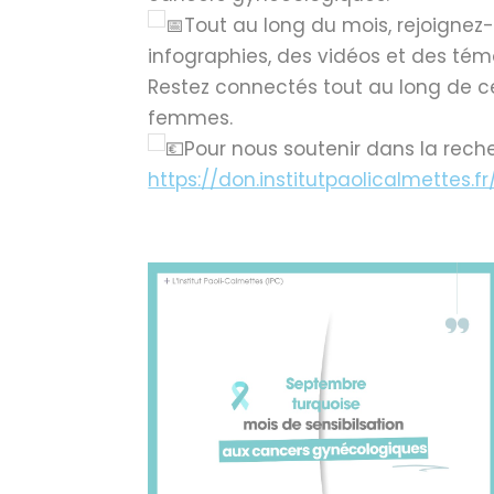
Tout au long du mois, rejoigne
infographies, des vidéos et des tém
Restez connectés tout au long de ce
femmes.
Pour nous soutenir dans la reche
https://don.institutpaolicalmettes.