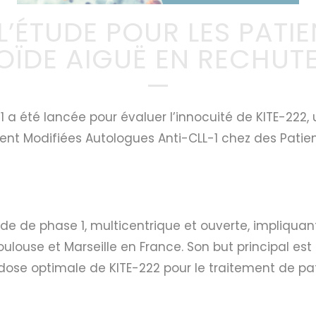
’ÉTUDE POUR LES PATIE
OÏDE AIGUË EN RECHUTE
—
 a été lancée pour évaluer l’innocuité de KITE-222,
ent Modifiées Autologues Anti-CLL-1 chez des Patie
e de phase 1, multicentrique et ouverte, impliquant
ulouse et Marseille en France. Son but principal est 
dose optimale de KITE-222 pour le traitement de pat