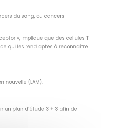
ncers du sang, ou cancers
ceptor », implique que des cellules T
ce qui les rend aptes à reconnaître
on nouvelle (LAM).
on un plan d’étude 3 + 3 afin de