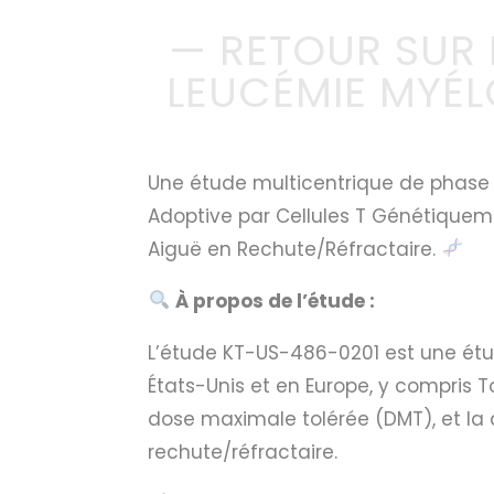
— RETOUR SUR L
LEUCÉMIE MYÉL
Une étude multicentrique de phase 1
Adoptive par Cellules T Génétiquem
Aiguë en Rechute/Réfractaire.
À propos de l’étude :
L’étude KT-US-486-0201 est une étud
États-Unis et en Europe, y compris To
dose maximale tolérée (DMT), et la 
rechute/réfractaire.