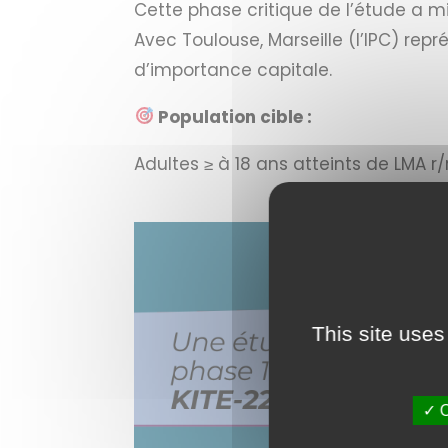
Cette phase critique de l’étude a m
Avec Toulouse, Marseille (l’IPC) re
d’importance capitale.
Population cible :
Adultes ≥ à 18 ans atteints de LMA r/
This site uses
✓ O