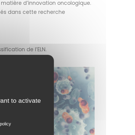
n matière d’innovation oncologique.
qués dans cette recherche
ification de l’ELN.
ant to activate
policy