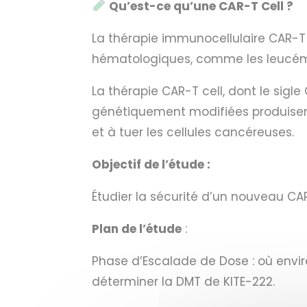
Qu’est-ce qu’une CAR-T Cell ?
La thérapie immunocellulaire CAR-T
hématologiques, comme les leucém
La thérapie CAR-T cell, dont le sigl
génétiquement modifiées produisent
et à tuer les cellules cancéreuses.
Objectif de l’étude :
Étudier la sécurité d’un nouveau CA
Plan de l’étude
:
Phase d’Escalade de Dose : où enviro
déterminer la DMT de KITE-222.