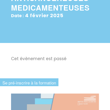
MEDICAMENTEUSES
4 février 2025
Date :
Cet évènement est passé
Se pré-inscrire à la formation