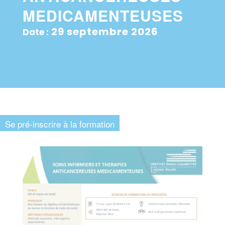
MEDICAMENTEUSES
29 septembre 2026
Date :
Se pré-inscrire à la formation