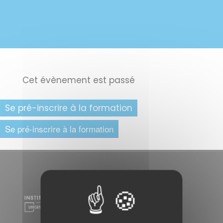
Cet évènement est passé
Se pré-inscrire à la formation
Se pré-inscrire à la formation