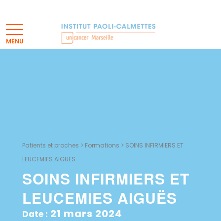
Patients et proches
>
Formations
>
SOINS INFIRMIERS ET
LEUCEMIES AIGUËS
SOINS INFIRMIERS ET
LEUCEMIES AIGUËS
21 mars 2024
Date :