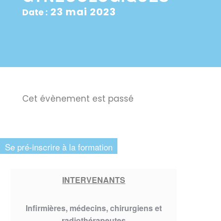
23 mai 2023
Date :
Cet évènement est passé
Se pré-inscrire à la formation
INTERVENANTS
Infirmières, médecins, chirurgiens et
radiothérapeutes