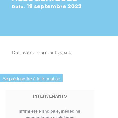
19 septembre 2023
Date :
Cet évènement est passé
Se pré-inscrire à la formation
INTERVENANTS
Infirmière Principale, médecins,
psychologue clinicienne