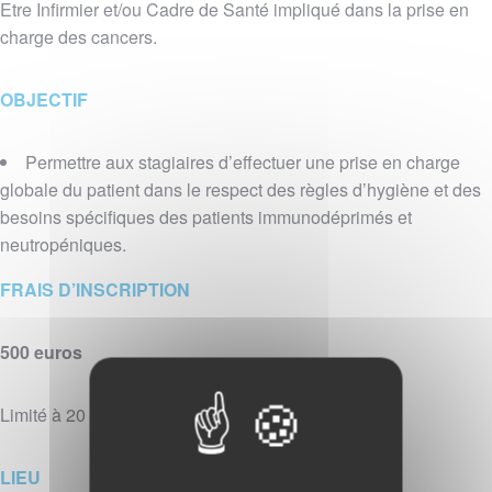
Etre Infirmier et/ou Cadre de Santé impliqué dans la prise en
charge des cancers.
OBJECTIF
Permettre aux stagiaires d’effectuer une prise en charge
globale du patient dans le respect des règles d’hygiène et des
besoins spécifiques des patients immunodéprimés et
neutropéniques.
​FRAIS D’INSCRIPTION
500 euros
Limité à 20 personnes
LIEU