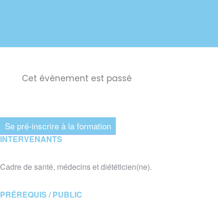
Cet évènement est passé
Se pré-inscrire à la formation
INTERVENANTS
Cadre de santé, médecins et diététicien(ne).
​PRÉREQUIS / PUBLIC