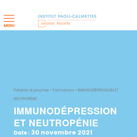
Patients et proches
>
Formations
>
IMMUNODÉPRESSION ET
NEUTROPÉNIE
IMMUNODÉPRESSION
ET NEUTROPÉNIE
30 novembre 2021
Date :