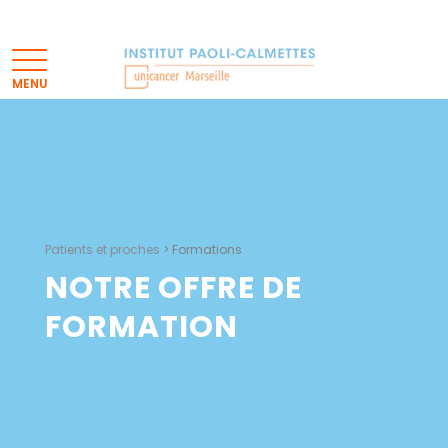
Patients et proches
>
Formations
NOTRE OFFRE DE
FORMATION