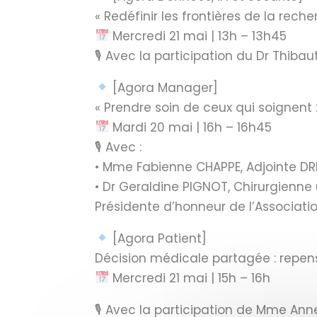
« Redéfinir les frontières de la reche
Mercredi 21 mai | 13h – 13h45
🎙 Avec la participation du Dr Thibau
[Agora Manager]
« Prendre soin de ceux qui soignent 
Mardi 20 mai | 16h – 16h45
🎙 Avec :
• Mme Fabienne CHAPPE, Adjointe DRH
• Dr Geraldine PIGNOT, Chirurgienn
Présidente d’honneur de l’Associatio
[Agora Patient]
Décision médicale partagée : repens
Mercredi 21 mai | 15h – 16h
🎙 Avec la participation de Mme Anne