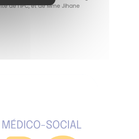
nte de l’IPC, et de Mme Jihane