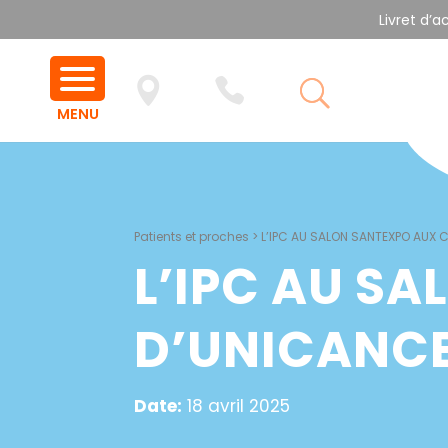
Livret d’a
Patients et proches
>
L’IPC AU SALON SANTEXPO AUX 
L’IPC AU S
D’UNICANCE
Date:
18 avril 2025