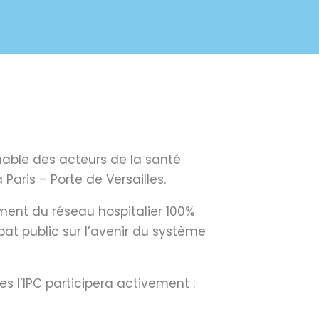
rnable des acteurs de la santé
Paris – Porte de Versailles.
ement du réseau hospitalier 100%
bat public sur l’avenir du système
s l’IPC participera activement :