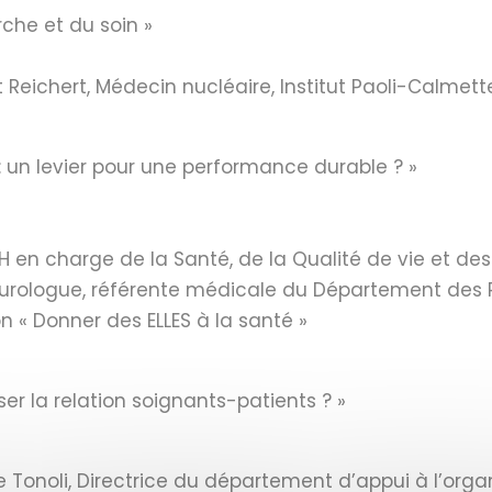
rche et du soin »
t Reichert, Médecin nucléaire, Institut Paoli-Calmett
: un levier pour une performance durable ? »
 en charge de la Santé, de la Qualité de vie et des 
e urologue, référente médicale du Département des 
n « Donner des ELLES à la santé »
er la relation soignants-patients ? »
 Tonoli, Directrice du département d’appui à l’organ