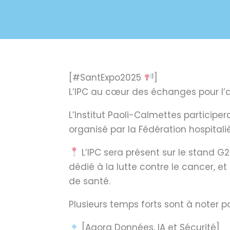
[#SantExpo2025
]
L’IPC au cœur des échanges pour l’
L’Institut Paoli-Calmettes particip
organisé par la Fédération hospitaliè
L’IPC sera présent sur le stand G
dédié à la lutte contre le cancer, e
de santé.
Plusieurs temps forts sont à noter p
[Agora Données, IA et Sécurité]