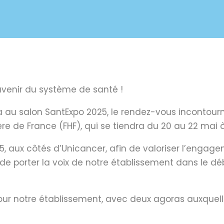
avenir du système de santé !
era au salon SantExpo 2025, le rendez-vous incontou
re de France (FHF), qui se tiendra du 20 au 22 mai à 
25, aux côtés d’Unicancer, afin de valoriser l’engag
t de porter la voix de notre établissement dans le dé
our notre établissement, avec deux agoras auxquelle