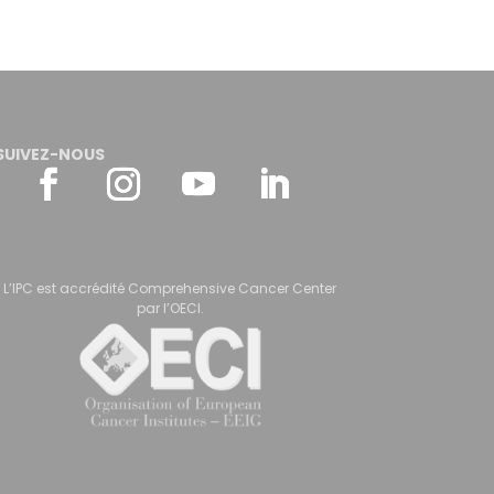
SUIVEZ-NOUS
L’IPC est accrédité Comprehensive Cancer Center
par l’OECI.