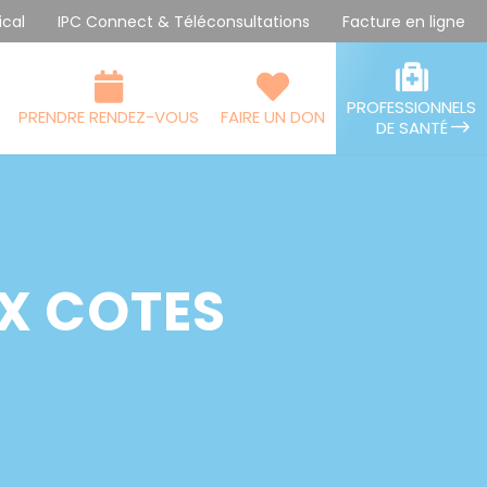
ical
IPC Connect & Téléconsultations
Facture en ligne
PROFESSIONNELS
PRENDRE RENDEZ-VOUS
FAIRE UN DON
DE SANTÉ
UX COTES