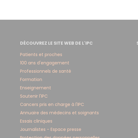
DÉCOUVREZ LE SITE WEB DE L'IPC
Patients et proches
100 ans d'engagement
Professionnels de santé
Formation
Enseignement
Soutenir l'IPC
Cancers pris en charge à l'IPC
Annuaire des médecins et soignants
Essais cliniques
Journalistes - Espace presse
Protection des données personnelles