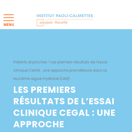
Patients et proches
>
Les premiers résultats de l’essai
clinique CeGAL : une approche prometteuse dans la
leucémie aiguë myéloïde (LAM)
LES PREMIERS
RÉSULTATS DE L’ESSAI
CLINIQUE CEGAL : UNE
APPROCHE