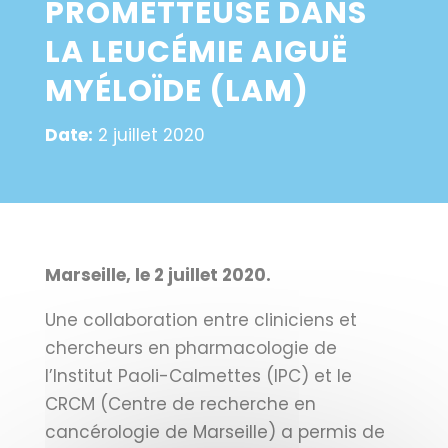
PROMETTEUSE DANS
LA LEUCÉMIE AIGUË
MYÉLOÏDE (LAM)
Date:
2 juillet 2020
Marseille, le 2 juillet 2020.
Une collaboration entre cliniciens et
chercheurs en pharmacologie de
l’Institut Paoli-Calmettes (IPC) et le
CRCM (Centre de recherche en
cancérologie de Marseille) a permis de