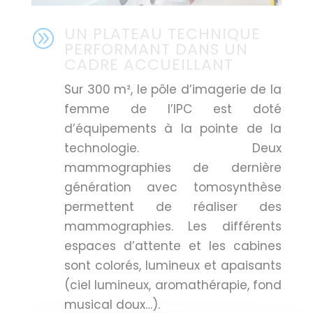
UN PLATEAU TECHNIQUE
A
PERFORMANT DANS UN
CADRE ACCUEILLANT
Sur 300 m², le pôle d’imagerie de la
femme de l’IPC est doté
d’équipements à la pointe de la
technologie. Deux
mammographies de dernière
génération avec tomosynthèse
permettent de réaliser des
mammographies. Les différents
espaces d’attente et les cabines
sont colorés, lumineux et apaisants
(ciel lumineux, aromathérapie, fond
musical doux…).