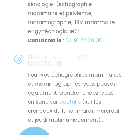
sénologie (échographie
mammaire et pelvienne,
mammographie, IRM mammaire
et gynécologique) :
Contactez le
:
04 91 22 30 30.
NOUVEAUTÉ : VIA
A
DOCTOLIB !
Pour vos échographies mammaires
et mammographies, vous pouvez
également prendre rendez-vous
en ligne sur
Doctolib
(sur les
créneaux du lundi, mardi, mercredi
et jeudi matin uniquement) :