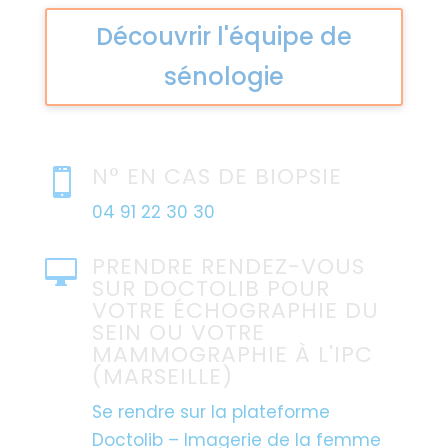
Découvrir l'équipe de
sénologie
N° EN CAS DE BIOPSIE

04 91 22 30 30
PRENDRE RENDEZ-VOUS

SUR DOCTOLIB POUR
VOTRE ÉCHOGRAPHIE DU
SEIN OU VOTRE
MAMMOGRAPHIE À L'IPC
(MARSEILLE)
Se rendre sur la plateforme
Doctolib – Imagerie de la femme