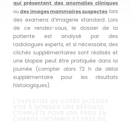
qui présentent des anomalies cliniques
lors
ou
des images mammaires suspectes
des examens d’imagerie standard. Lors
de ce rendez-vous, le dossier de la
patiente est analysé par des
radiologues experts, et si nécessaire, des
clichés supplémentaires sont réalisés et
une biopsie peut être pratiquée dans la
journée (compter alors 72 h de délai
supplémentaire pour les résultats
histologiques).
L’EXPERTISE DE VOTRE DOSSIER
VISE À DONNER UNE RÉPONSE
COMPLÈTE POUR UNE PRISE EN
CHARGE OPTIMALE ET PRÉCISE.