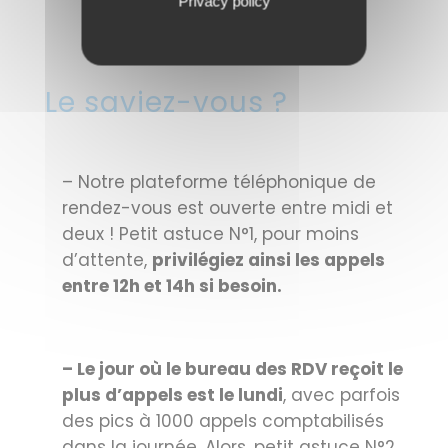
Privacy policy
Le saviez-vous ?
– Notre plateforme téléphonique de
rendez-vous est ouverte entre midi et
deux ! Petit astuce N°1, pour moins
d’attente,
privilégiez ainsi les appels
entre 12h et 14h si besoin.
– Le jour où le bureau des RDV reçoit le
plus d’appels est le lundi
, avec parfois
des pics à 1000 appels comptabilisés
dans la journée. Alors, petit astuce N°2,