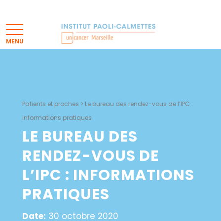
Patients et proches
>
Le bureau des rendez-vous de l’IPC :
informations pratiques
LE BUREAU DES
RENDEZ-VOUS DE
L’IPC : INFORMATIONS
PRATIQUES
Date:
30 octobre 2020