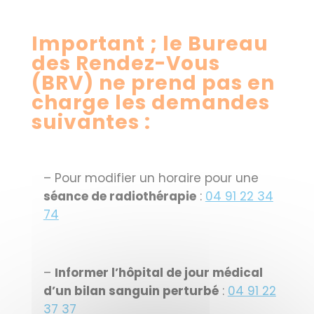
Important ; le Bureau
des Rendez-Vous
(BRV) ne prend pas en
charge les demandes
suivantes :
– Pour modifier un horaire pour une
séance de radiothérapie
:
04 91 22 34
74
–
Informer l’hôpital de jour médical
d’un bilan sanguin perturbé
:
04 91 22
37 37