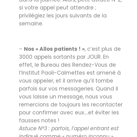
si votre appel peut attendre ;
privilégiez les jours suivants de la
semaine.
–
Nos « Allos patients ! »
, c’est plus de
3000 appels sortants par JOUR. En
effet, le Bureau des Rendez-Vous de
l’Institut Paoli-Calmettes est amené à
vous appeler, et il arrive qu’il tombe
parfois sur vos messageries. Quand il
vous laisse un message, nous vous
remercions de toujours les recontacter
pour confirmer avec eux….et éviter les
fausses notes !
Astuce N°3 : parfois, l’appel entrant est
indiqué comme « numéro inconnu »,