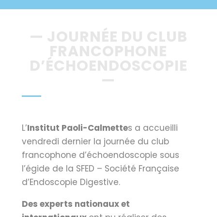
— JOURNÉE DU CLUB
FRANCOPHONE
D’ÉCHOENDOSCOPIE
—
L’
Institut Paoli-Calmette
s a accueilli
vendredi dernier la
journée du club
francophone d’échoendoscopie
sous
l’égide de la
SFED – Société Française
d’Endoscopie Digestive.
Des experts nationaux et