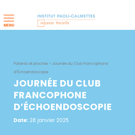
Patients et proches
>
Journée du Club Francophone
d’Échoendoscopie
JOURNÉE DU CLUB
FRANCOPHONE
D’ÉCHOENDOSCOPIE
Date:
28 janvier 2025