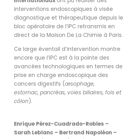
internationaux
ont pu réaliser des
interventions endoscopiques à visée
diagnostique et thérapeutique depuis le
bloc opératoire de l’IPC retransmis en
direct de
la Maison De La Chimie
à Paris.
Ce large éventail d’intervention montre
encore que l’IPC est à la pointe des
avancées technologiques en termes de
prise en charge endoscopique des
cancers digestifs (
œsophage,
estomac,
pancréas, voies biliaires, fois et
côlon
).
Enrique Pérez-Cuadrado-Robles –
Sarah Leblanc – Bertrand Napoléon –