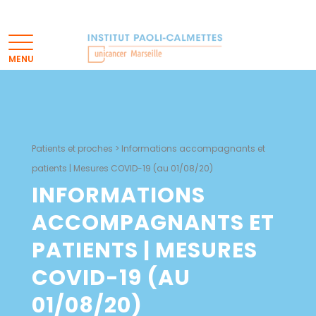
Patients et proches
>
Informations accompagnants et
patients | Mesures COVID-19 (au 01/08/20)
INFORMATIONS
ACCOMPAGNANTS ET
PATIENTS | MESURES
COVID-19 (AU
01/08/20)