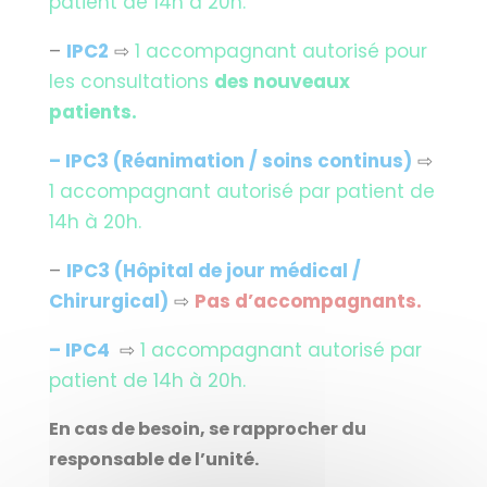
patient de 14h à 20h.
–
IPC2
⇨
1 accompagnant autorisé pour
les consultations
des nouveaux
patients.
– IPC3 (Réanimation / soins continus)
⇨
1 accompagnant autorisé par patient de
14h à 20h.
–
IPC3 (Hôpital de jour médical /
Chirurgical
)
⇨
Pas d’accompagnants.
– IPC4
⇨
1 accompagnant autorisé par
patient de 14h à 20h.
En cas de besoin, se rapprocher du
responsable de l’unité
.