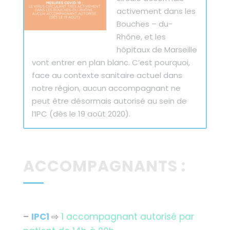
ACCOMPAGNANTS :
–
IPC1
⇨
1 accompagnant autorisé par