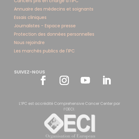
Cancers pris en charge à l'IPC
Annuaire des médecins et soignants
Essais cliniques
Journalistes - Espace presse
Protection des données personnelles
Nous rejoindre
Les marchés publics de l'IPC
SUIVEZ-NOUS
L’IPC est accrédité Comprehensive Cancer Center par
l’OECI.