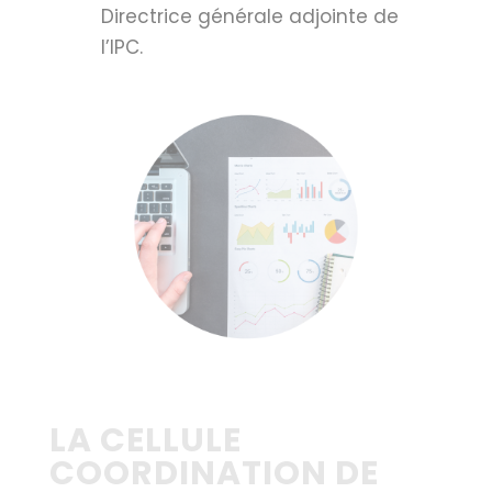
Directrice générale adjointe de
l’IPC.
LA CELLULE
COORDINATION DE