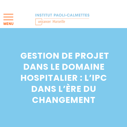
GESTION DE PROJET
DANS LE DOMAINE
HOSPITALIER : L’IPC
DANS L’ÈRE DU
CHANGEMENT