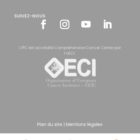
SUIVEZ-NOUS
L’IPC est accrédité Comprehensive Cancer Center par
l’OECI.
Plan du site
|
Mentions légales