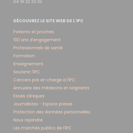
04 91 22 33 33
DÉCOUVREZ LE SITE WEB DE L'IPC
Patients et proches
100 ans d'engagement
Professionnels de santé
Formation
Enseignement
Soutenir l'IPC
Cancers pris en charge à l'IPC
Annuaire des médecins et soignants
Essais cliniques
Journalistes - Espace presse
Protection des données personnelles
Nous rejoindre
Les marchés publics de l'IPC