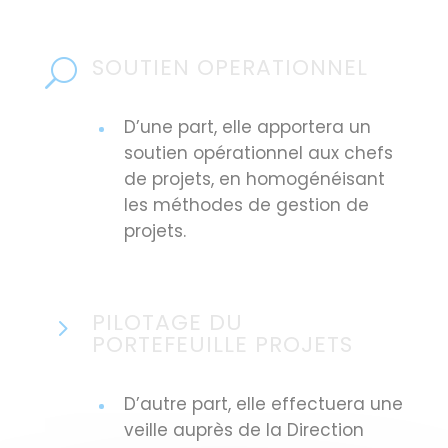
SOUTIEN OPERATIONNEL
U
D’une part, elle apportera un
soutien opérationnel aux chefs
de projets, en homogénéisant
les méthodes de gestion de
projets.
PILOTAGE DU
5
PORTEFEUILLE PROJETS
D’autre part, elle effectuera une
veille auprès de la Direction