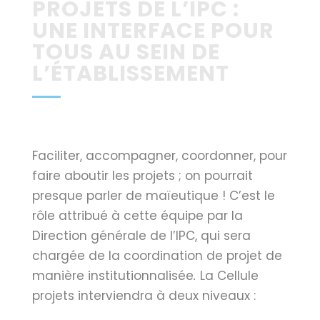
PROJETS DE L’IPC :
UNE INTERFACE POUR
TOUS AU SEIN DE
L’ÉTABLISSEMENT
Faciliter, accompagner, coordonner, pour
faire aboutir les projets ; on pourrait
presque parler de maïeutique ! C’est le
rôle attribué à cette équipe par la
Direction générale de l’IPC, qui sera
chargée de la coordination de projet de
manière institutionnalisée
.
La Cellule
projets interviendra à deux niveaux :