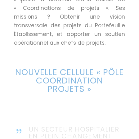
« Coordinations de projets ». Ses
missions ? Obtenir une vision
transversale des projets du Portefeuille
Établissement, et apporter un soutien
opérationnel aux chefs de projets.
NOUVELLE CELLULE « PÔLE
COORDINATION
PROJETS »
UN SECTEUR HOSPITALIER
{
EN PLEIN CHANGEMENT