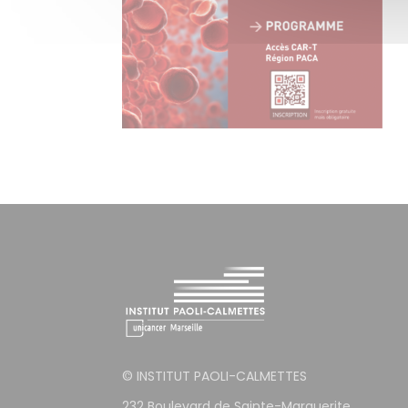
© INSTITUT PAOLI-CALMETTES
232 Boulevard de Sainte-Marguerite