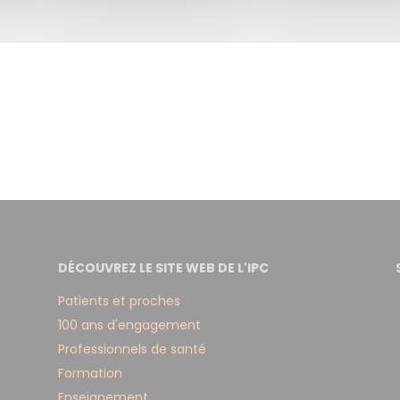
DÉCOUVREZ LE SITE WEB DE L'IPC
Patients et proches
100 ans d'engagement
Professionnels de santé
Formation
Enseignement