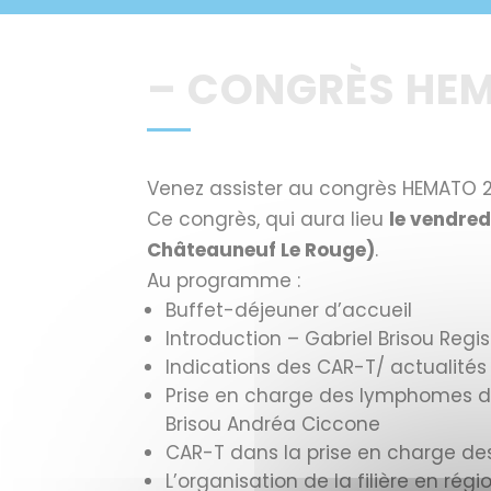
​– ​CONGRÈS H
Venez assister au congrès HEMATO 2
Ce congrès, qui aura lieu
le vendred
Châteauneuf Le Rouge)
.
Au programme :
Buffet-déjeuner d’accueil
Introduction – Gabriel Brisou Regis
Indications des CAR-T/ actualités 
Prise en charge des lymphomes des
Brisou Andréa Ciccone
CAR-T dans la prise en charge de
L’organisation de la filière en 