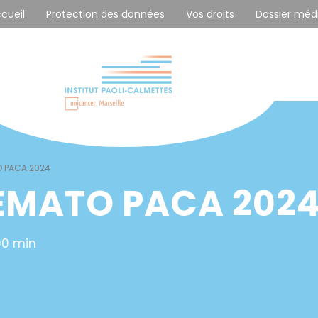
ccueil
Protection des données
Vos droits
Dossier méd
 PACA 2024
EMATO PACA 202
00 min