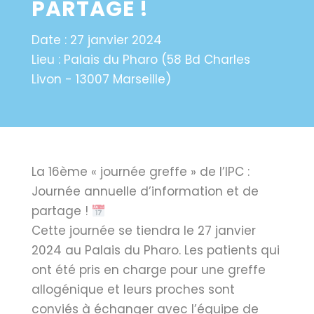
PARTAGE !
Date :
27 janvier 2024
Lieu :
Palais du Pharo (58 Bd Charles
Livon - 13007 Marseille)
La 16ème « journée greffe » de l’IPC :
Journée annuelle d’information et de
partage !
Cette journée se tiendra le 27 janvier
2024 au Palais du Pharo. Les patients qui
ont été pris en charge pour une greffe
allogénique et leurs proches sont
conviés à échanger avec l’équipe de