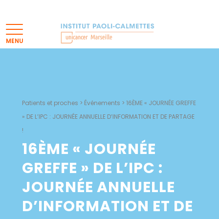
Patients et proches
>
Événements
>
16ÈME « JOURNÉE GREFFE
» DE L’IPC : JOURNÉE ANNUELLE D’INFORMATION ET DE PARTAGE
!
16ÈME « JOURNÉE
GREFFE » DE L’IPC :
JOURNÉE ANNUELLE
D’INFORMATION ET DE