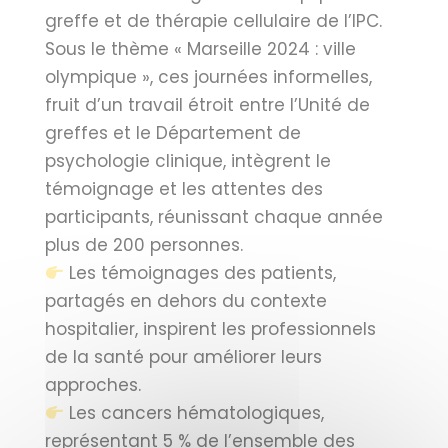
greffe et de thérapie cellulaire de l’IPC.
Sous le thème « Marseille 2024 : ville
olympique », ces journées informelles,
fruit d’un travail étroit entre l’Unité de
greffes et le Département de
psychologie clinique, intègrent le
témoignage et les attentes des
participants, réunissant chaque année
plus de 200 personnes.
Les témoignages des patients,
partagés en dehors du contexte
hospitalier, inspirent les professionnels
de la santé pour améliorer leurs
approches.
Les cancers hématologiques,
représentant 5 % de l’ensemble des