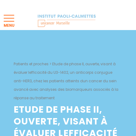
Patients et proches
>
Etude de phase II, ouverte, visant à
évaluer lefficacité du U3-1402, un anticorps conjugue
anti-HER3, chez les patients atteints dun cancer du sein
avancé avec analyses des biomarqueurs associés à la
réponse au traitement
ETUDE DE PHASE II,
OUVERTE, VISANT À
ÉVALUER LEFFICACITÉ