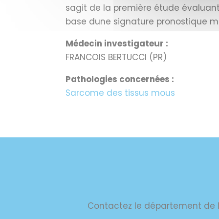
sagit de la première étude évaluant
base dune signature pronostique mo
Médecin investigateur :
FRANCOIS BERTUCCI (PR)
Pathologies concernées :
Sarcome des tissus mous
Contactez le département de l