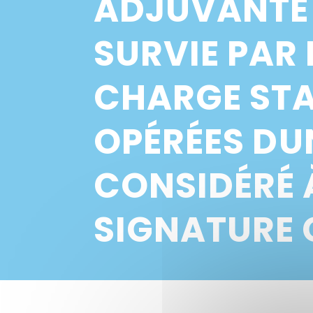
ADJUVANTE 
SURVIE PAR 
CHARGE STA
OPÉRÉES D
CONSIDÉRÉ 
SIGNATURE 