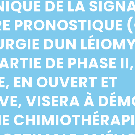
LINIQUE DE LA SIG
E PRONOSTIQUE 
URGIE DUN LÉIO
ARTIE DE PHASE II,
, EN OUVERT ET
E, VISERA À DÉM
NE CHIMIOTHÉRAP