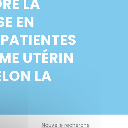
RE LA
SE EN
PATIENTES
ME UTÉRIN
ELON LA
Nouvelle recherche