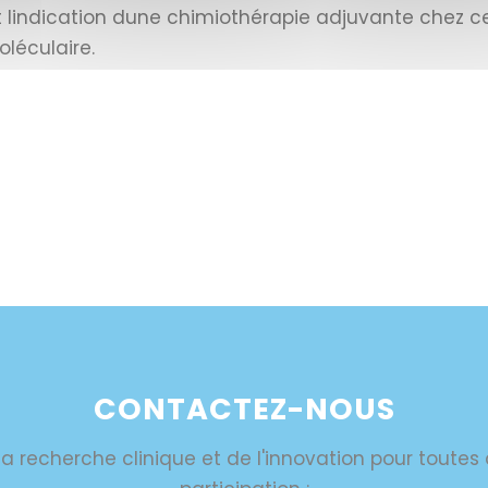
 lindication dune chimiothérapie adjuvante chez c
léculaire.
CONTACTEZ-NOUS
a recherche clinique et de l'innovation pour toute