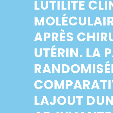
LUTILITÉ C
MOLÉCULAIR
APRÈS CHIR
UTÉRIN. LA P
RANDOMISÉE
COMPARATIV
LAJOUT DU