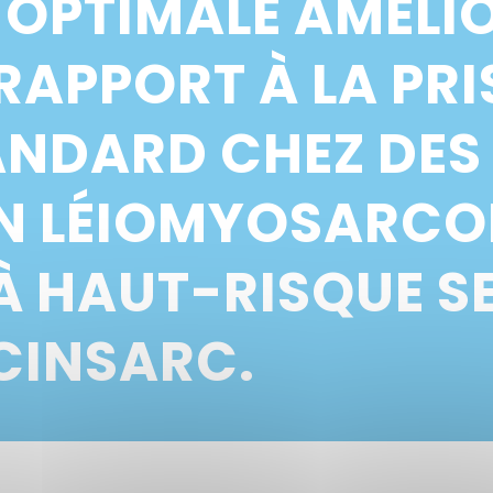
OPTIMALE AMÉLIO
RAPPORT À LA PRI
NDARD CHEZ DES 
UN LÉIOMYOSARCO
À HAUT-RISQUE S
CINSARC.