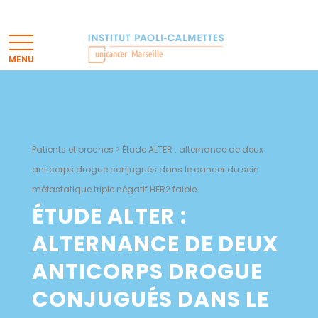
Patients et proches
>
Étude ALTER : alternance de deux
anticorps drogue conjugués dans le cancer du sein
métastatique triple négatif HER2 faible.
ÉTUDE ALTER :
ALTERNANCE DE DEUX
ANTICORPS DROGUE
CONJUGUÉS DANS LE