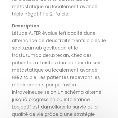
métastatique ou localement avancé
triple négatif Her2-faible.
Description
:
Létude ALTER évalue lefficacité dune
alternance de deux traitements ciblés, le
sacituzumab govitecan et le
trastuzumab deruxtecan, chez des
patientes atteintes dun cancer du sein
métastatique ou localement avancé
HER2 faible. Les patientes recevront les
médicaments par perfusion
intraveineuse selon un schéma alterné
jusquà progression ou intolérance.
Lobjectif est daméliorer la survie et la
qualité de vie grâce à une stratégie