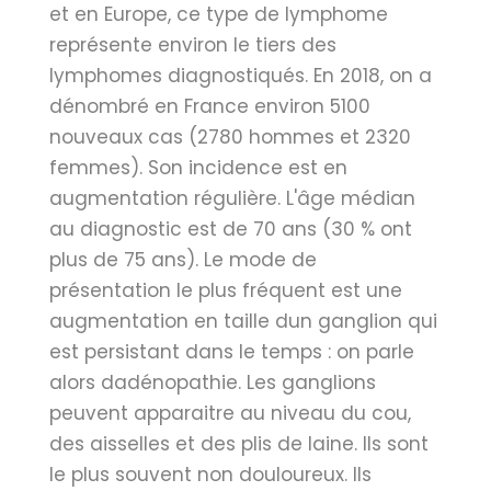
et en Europe, ce type de lymphome
représente environ le tiers des
lymphomes diagnostiqués. En 2018, on a
dénombré en France environ 5100
nouveaux cas (2780 hommes et 2320
femmes). Son incidence est en
augmentation régulière. L'âge médian
au diagnostic est de 70 ans (30 % ont
plus de 75 ans). Le mode de
présentation le plus fréquent est une
augmentation en taille dun ganglion qui
est persistant dans le temps : on parle
alors dadénopathie. Les ganglions
peuvent apparaitre au niveau du cou,
des aisselles et des plis de laine. Ils sont
le plus souvent non douloureux. Ils