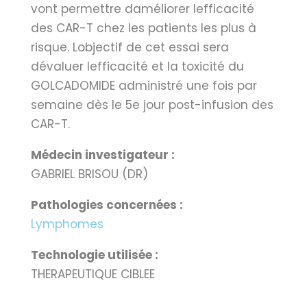
vont permettre daméliorer lefficacité
des CAR-T chez les patients les plus à
risque. Lobjectif de cet essai sera
dévaluer lefficacité et la toxicité du
GOLCADOMIDE administré une fois par
semaine dès le 5e jour post-infusion des
CAR-T.
Médecin investigateur :
GABRIEL BRISOU (DR)
Pathologies concernées :
Lymphomes
Technologie utilisée :
THERAPEUTIQUE CIBLEE