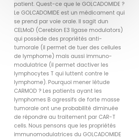
patient. Quest-ce que le GOLCADOMIDE ?
Le GOLCADOMIDE est un médicament qui
se prend par voie orale. Il sagit dun
CELMoD (Cereblon E3 ligase modulators)
qui possède des propriétés anti-
tumorale (il permet de tuer des cellules
de lymphome) mais aussi immuno-
modulatrice (il permet dactiver les
lymphocytes T qui luttent contre le
lymphome). Pourquoi mener létude
CARMOD ? Les patients ayant les
lymphomes B agressifs de forte masse
tumorale ont une probabilité diminuée
de répondre au traitement par CAR-T
cells. Nous pensons que les propriétés
immunomodulatrices du GOLCADOMIDE