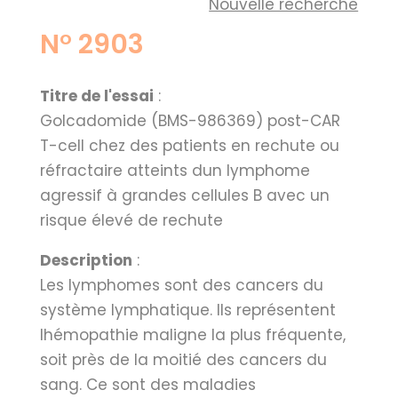
Nouvelle recherche
N° 2903
Titre de l'essai
:
Golcadomide (BMS-986369) post-CAR
T-cell chez des patients en rechute ou
réfractaire atteints dun lymphome
agressif à grandes cellules B avec un
risque élevé de rechute
Description
:
Les lymphomes sont des cancers du
système lymphatique. Ils représentent
lhémopathie maligne la plus fréquente,
soit près de la moitié des cancers du
sang. Ce sont des maladies