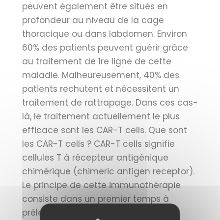
peuvent également être situés en
profondeur au niveau de la cage
thoracique ou dans labdomen. Environ
60% des patients peuvent guérir grâce
au traitement de 1re ligne de cette
maladie. Malheureusement, 40% des
patients rechutent et nécessitent un
traitement de rattrapage. Dans ces cas-
là, le traitement actuellement le plus
efficace sont les CAR-T cells. Que sont
les CAR-T cells ? CAR-T cells signifie
cellules T à récepteur antigénique
chimérique (chimeric antigen receptor).
Le principe de cette immunothérapie
consiste dans un premier temps à
prélever chez un patient des