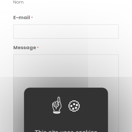
Nom
E-mail
*
Message
*