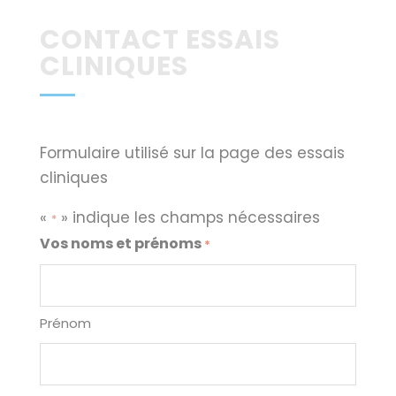
CONTACT ESSAIS
CLINIQUES
Formulaire utilisé sur la page des essais
cliniques
«
» indique les champs nécessaires
*
Vos noms et prénoms
*
Prénom