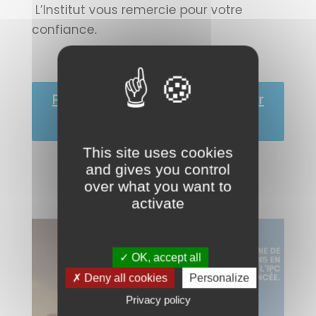
L’Institut vous remercie pour votre
confiance.
Pour soutenir l’IPC et en savoir
plus
This site uses cookies
and gives you control
over what you want to
activate
✓ OK, accept all
✗ Deny all cookies
Personalize
Privacy policy