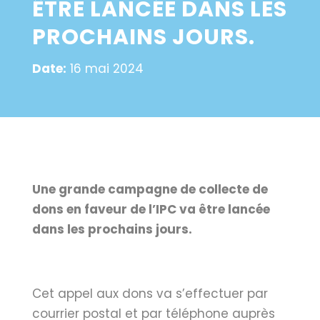
ÊTRE LANCÉE DANS LES
PROCHAINS JOURS.
Date:
16 mai 2024
Une grande campagne de collecte de
dons en faveur de l’IPC va être lancée
dans les prochains jours.
Cet appel aux dons va s’effectuer par
courrier postal et par téléphone auprès