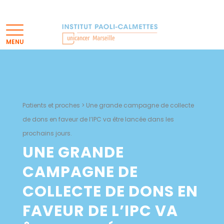
Patients et proches
>
Une grande campagne de collecte
de dons en faveur de l’IPC va être lancée dans les
prochains jours.
UNE GRANDE
CAMPAGNE DE
COLLECTE DE DONS EN
FAVEUR DE L’IPC VA