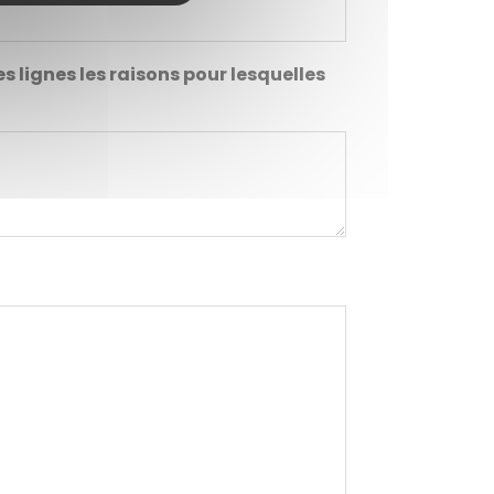
lignes les raisons pour lesquelles