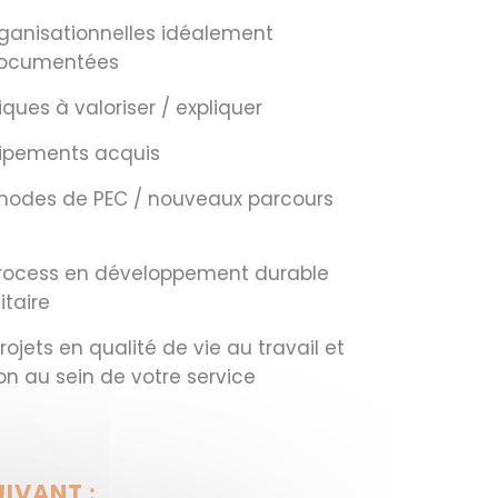
rganisationnelles idéalement
 documentées
ques à valoriser / expliquer
ipements acquis
hodes de PEC / nouveaux parcours
 process en développement durable
taire
projets en qualité de vie au travail et
on au sein de votre service
IVANT :