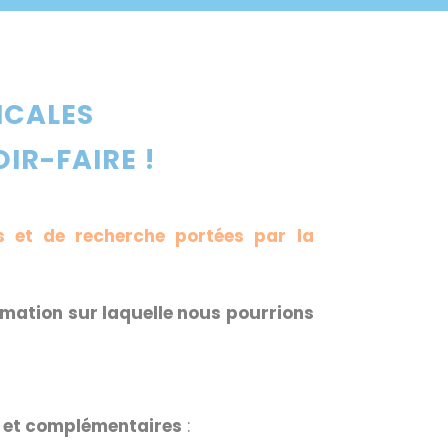
ICALES
IR-FAIRE !
s et de recherche portées par la
rmation sur laquelle nous pourrions
s et complémentaires
: