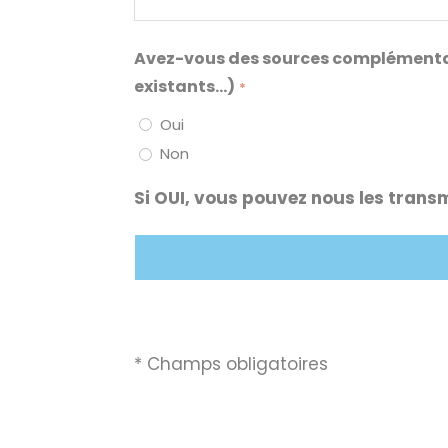
Avez-vous des sources complémentaire
existants...)
*
Oui
Non
Si OUI, vous pouvez nous les transm
* Champs obligatoires