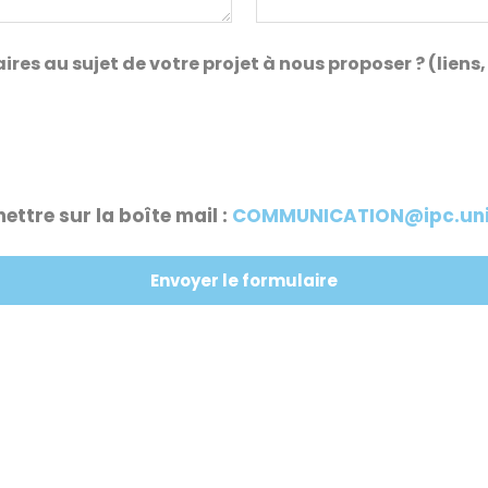
s au sujet de votre projet à nous proposer ? (liens, 
ettre sur la boîte mail :
COMMUNICATION@ipc.unic