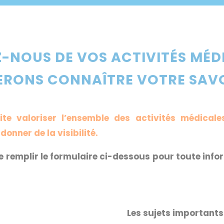
Z-NOUS DE VOS ACTIVITÉS MÉD
ERONS CONNAÎTRE VOTRE SAVO
te valoriser l’ensemble des activités médicale
nner de la visibilité.
e remplir le formulaire ci-dessous pour toute info
Les sujets important