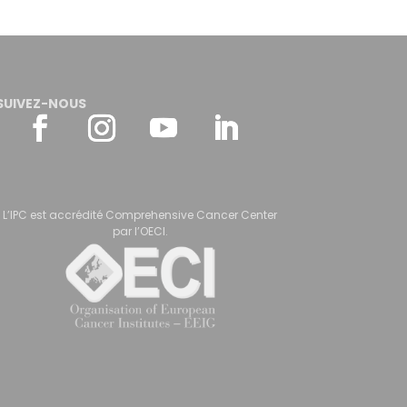
SUIVEZ-NOUS
L’IPC est accrédité Comprehensive Cancer Center
par l’OECI.