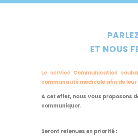
PARLE
ET NOUS F
Le service Communication souhai
communauté médicale afin de leur do
A cet effet, nous vous proposons d
communiquer.
Seront retenues en priorité :