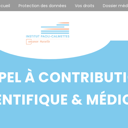
ccueil
Protection des données
Vos droits
Dossier méd
PEL À CONTRIBUT
ENTIFIQUE & MÉDI