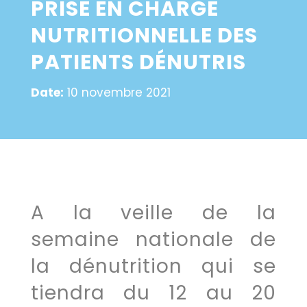
PRISE EN CHARGE
NUTRITIONNELLE DES
PATIENTS DÉNUTRIS
Date:
10 novembre 2021
A la veille de la
semaine nationale de
la dénutrition qui se
tiendra du 12 au 20