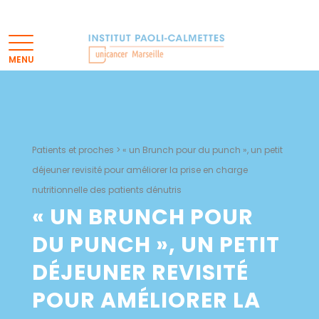
Patients et proches
>
« un Brunch pour du punch », un petit
déjeuner revisité pour améliorer la prise en charge
nutritionnelle des patients dénutris
« UN BRUNCH POUR
DU PUNCH », UN PETIT
DÉJEUNER REVISITÉ
POUR AMÉLIORER LA