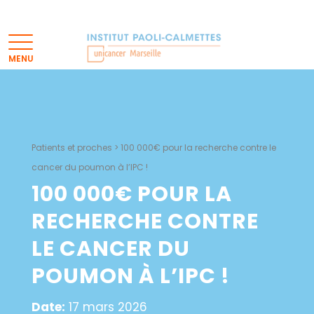
Patients et proches
>
100 000€ pour la recherche contre le
cancer du poumon à l’IPC !
100 000€ POUR LA
RECHERCHE CONTRE
LE CANCER DU
POUMON À L’IPC !
Date:
17 mars 2026