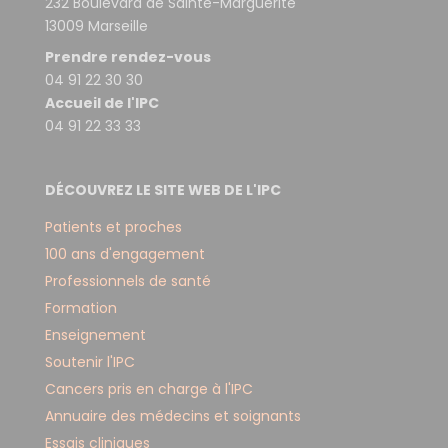
232 Boulevard de Sainte-Marguerite
13009 Marseille
Prendre rendez-vous
04 91 22 30 30
Accueil de l'IPC
04 91 22 33 33
DÉCOUVREZ LE SITE WEB DE L'IPC
Patients et proches
100 ans d'engagement
Professionnels de santé
Formation
Enseignement
Soutenir l'IPC
Cancers pris en charge à l'IPC
Annuaire des médecins et soignants
Essais cliniques