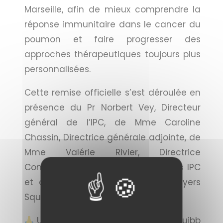
Marseille, afin de mieux comprendre la
réponse immunitaire dans le cancer du
poumon et faire progresser des
approches thérapeutiques toujours plus
personnalisées.
Cette remise officielle s’est déroulée en
présence du Pr Norbert Vey, Directeur
général de l’IPC, de Mme Caroline
Chassin, Directrice générale adjointe, de
Mme Valérie Rivier, Directrice
Communication & RSE, des équipes IPC
et des représentants de Bristol Myers
Squibb France.
Un grand merci à Bristol Myers Squibb